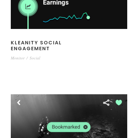
KLEANITY SOCIAL
ENGAGEMENT
Monitor
/
Social